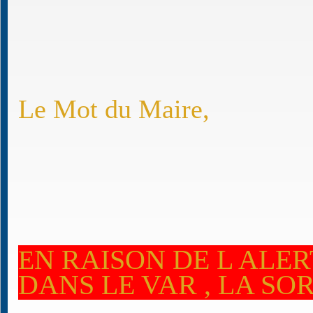
Le Mot du Maire,
N RAISON DE L ALE
E
DANS LE VAR , LA SOR