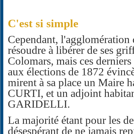
C'est si simple
Cependant, l'agglomération 
résoudre à libérer de ses gri
Colomars, mais ces derniers f
aux élections de 1872 évinc
mirent à sa place un Maire 
CURTI, et un adjoint habita
GARIDELLI.
La majorité étant pour les d
désespérant de ne jamais rep