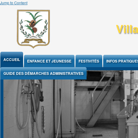
Jump to Content
Vill
ACCUEIL
ENFANCE ET JEUNESSE
FESTIVITÉS
INFOS PRATIQUE
GUIDE DES DÉMARCHES ADMINISTRATIVES