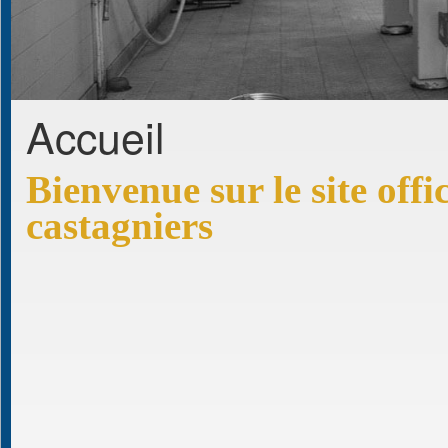
Accueil
Bienvenue sur le site off
castagniers