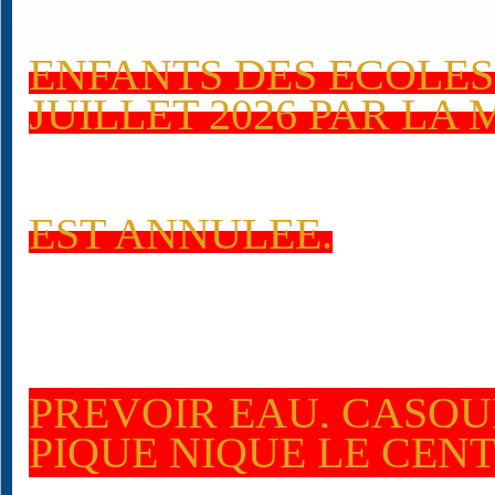
ENFANTS DES ECOLES
JUILLET 2026 PAR LA 
EST ANNULEE.
PREVOIR EAU, CASQU
PIQUE NIQUE LE CEN