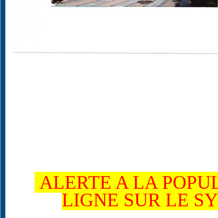
ALERTE A LA POPUL
LIGNE SUR LE S