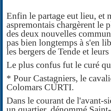
Enfin le partage eut lieu, et 
aspremontais chargèrent le pl
des deux nouvelles commune
pas bien longtemps à s'en l
les bergers de Tende et leurs
Le plus confus fut le curé qu
* Pour Castagniers, le caval
Colomars CURTI.
Dans le courant de l'avant-s
un quartier, dénommé Saint-